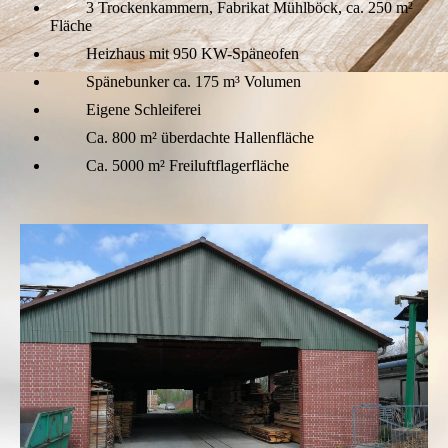
3 Trockenkammern, Fabrikat Mühlböck, ca. 250 m²
Fläche
Heizhaus mit 950 KW-Späneofen
Spänebunker ca. 175 m³ Volumen
Eigene Schleiferei
Ca. 800 m² überdachte Hallenfläche
Ca. 5000 m² Freiluftflagerfläche