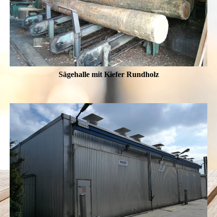
Sägehalle mit Kiefer Rundholz